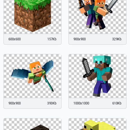
600x600
157Kb
900x900
329Kb
900x900
393Kb
1000x1000
610Kb