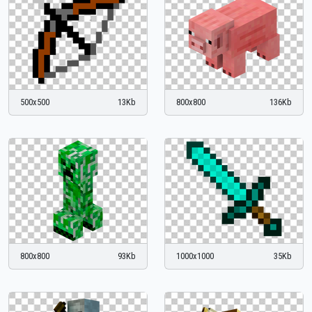
500x500
13Kb
800x800
136Kb
800x800
93Kb
1000x1000
35Kb