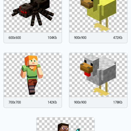
600x600
104Kb
900x900
472Kb
700x700
142Kb
900x900
178Kb