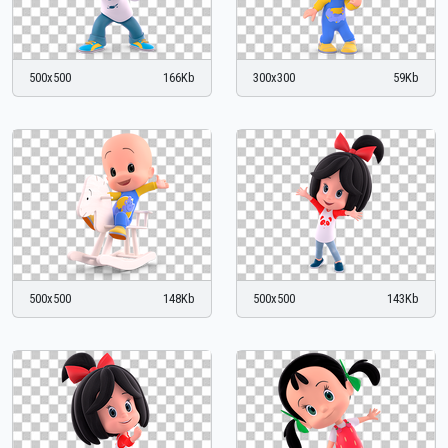
500x500
166Kb
300x300
59Kb
500x500
148Kb
500x500
143Kb