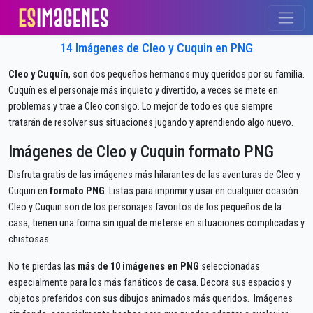
14 Imágenes de Cleo y Cuquin en PNG
Cleo y Cuquín
, son dos pequeños hermanos muy queridos por su familia.
Cuquín es el personaje más inquieto y divertido, a veces se mete en
problemas y trae a Cleo consigo. Lo mejor de todo es que siempre
tratarán de resolver sus situaciones jugando y aprendiendo algo nuevo.
Imágenes de Cleo y Cuquin formato PNG
Disfruta gratis de las imágenes más hilarantes de las aventuras de Cleo y
Cuquin en
formato PNG
. Listas para imprimir y usar en cualquier ocasión.
Cleo y Cuquin son de los personajes favoritos de los pequeños de la
casa, tienen una forma sin igual de meterse en situaciones complicadas y
chistosas.
No te pierdas las
más de 10 imágenes en PNG
seleccionadas
especialmente para los más fanáticos de casa. Decora sus espacios y
objetos preferidos con sus dibujos animados más queridos. Imágenes