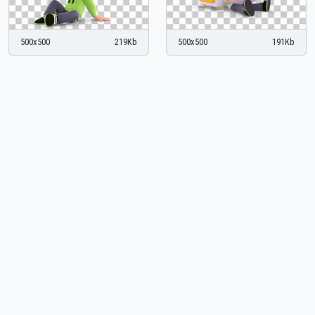
500x500
219Kb
500x500
191Kb