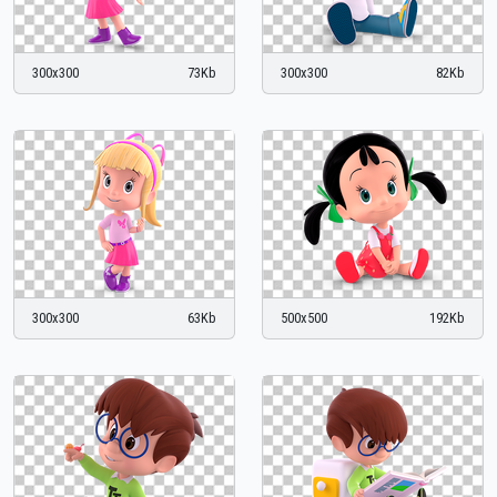
300x300
73Kb
300x300
82Kb
300x300
63Kb
500x500
192Kb