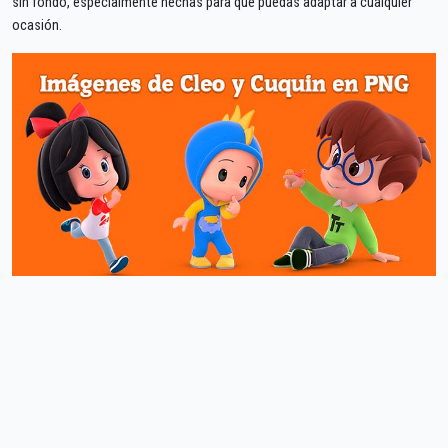
sin fondo, especialmente hechas para que puedas adaptar a cualquier
ocasión.