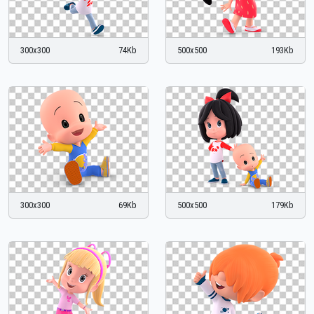
300x300
74Kb
500x500
193Kb
300x300
69Kb
500x500
179Kb