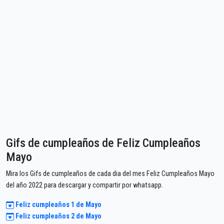
Gifs de cumpleaños de Feliz Cumpleaños
Mayo
Mira los Gifs de cumpleaños de cada dia del mes Feliz Cumpleaños Mayo
del año 2022 para descargar y compartir por whatsapp.
Feliz cumpleaños 1 de Mayo
Feliz cumpleaños 2 de Mayo