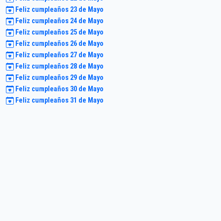
Feliz cumpleaños 23 de Mayo
Feliz cumpleaños 24 de Mayo
Feliz cumpleaños 25 de Mayo
Feliz cumpleaños 26 de Mayo
Feliz cumpleaños 27 de Mayo
Feliz cumpleaños 28 de Mayo
Feliz cumpleaños 29 de Mayo
Feliz cumpleaños 30 de Mayo
Feliz cumpleaños 31 de Mayo