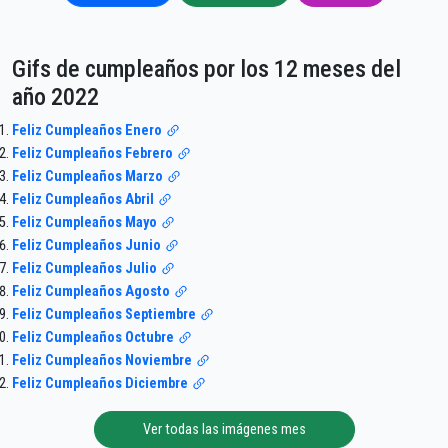
Gifs de cumpleaños por los 12 meses del
año 2022
Feliz Cumpleaños Enero
Feliz Cumpleaños Febrero
Feliz Cumpleaños Marzo
Feliz Cumpleaños Abril
Feliz Cumpleaños Mayo
Feliz Cumpleaños Junio
Feliz Cumpleaños Julio
Feliz Cumpleaños Agosto
Feliz Cumpleaños Septiembre
Feliz Cumpleaños Octubre
Feliz Cumpleaños Noviembre
Feliz Cumpleaños Diciembre
Ver todas las imágenes mes